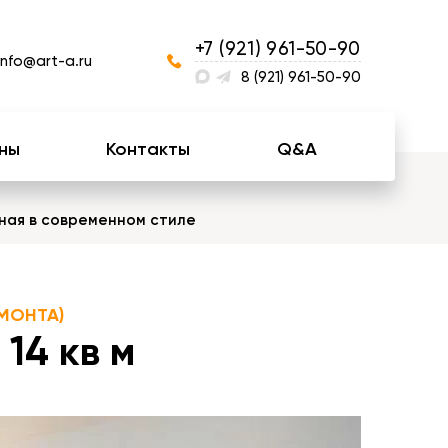
+7 (921) 961-50-90
info@art-a.ru
8 (921) 961-50-90
ны
Контакты
Q&A
ная в современном стиле
МОНТА)
14 кв м