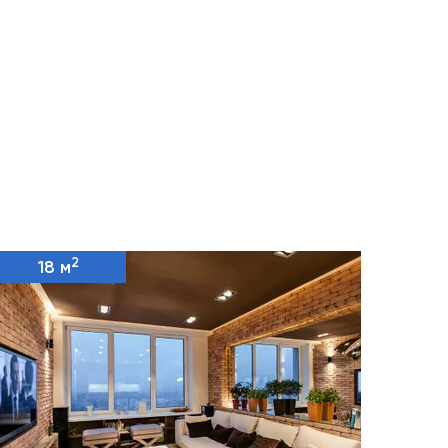
2
18 м