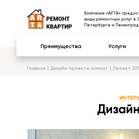
Компания «АРТА» предос
виды ремонтных услуг в 
Петербурге и Ленинград
Преимущества
Услуги
Главная
Дизайн проекты комнат
Проект 20
ИНТЕР
Дизайн