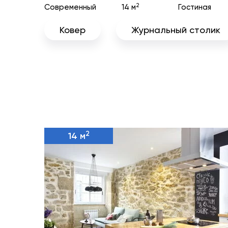
2
Современный
14 м
Гостиная
Ковер
Журнальный столик
2
14 м