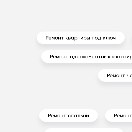
Ремонт квартиры под ключ
Ремонт однокомнатных кварти
Ремонт ч
Ремонт спальни
Ремонт