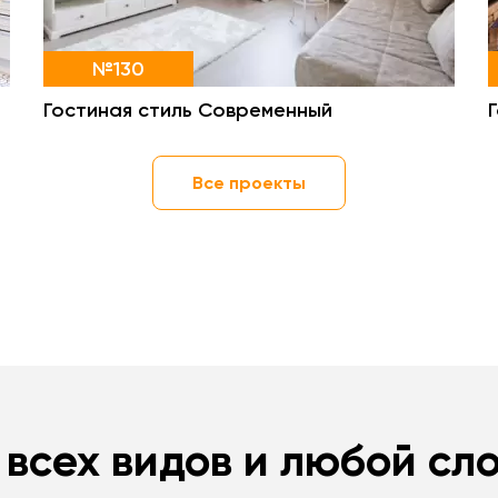
№130
Гостиная стиль Современный
Все проекты
 всех видов и любой сл