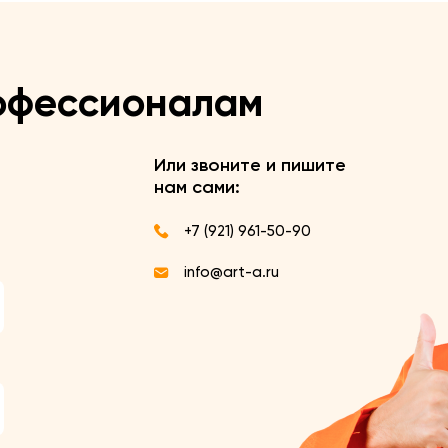
офессионалам
Или звоните и пишите
нам сами:
+7 (921) 961-50-90
info@art-a.ru