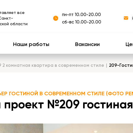
тавляет все
пн-пт 10.00-20.00
Санкт-
сб-вс 10.00-20.00
ской области
Наши работы
Вакансии
Це
9 2 комнатная квартира в современном стиле
209-Гости
ЬЕР ГОСТИНОЙ В СОВРЕМЕННОМ СТИЛЕ (ФОТО РЕ
 проект №209 гостиная 