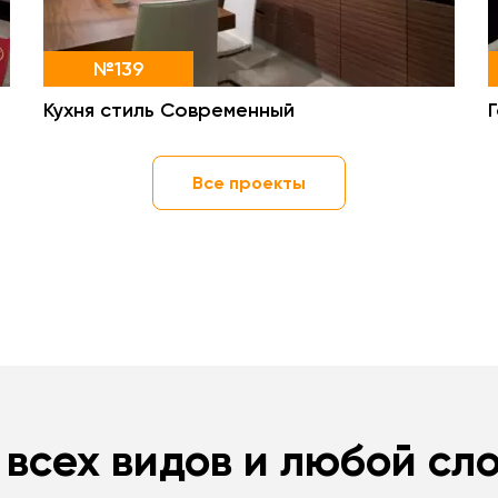
№139
Кухня стиль Современный
Все проекты
 всех видов и любой сл