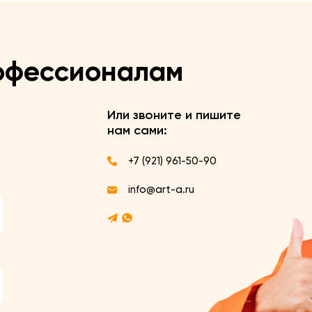
офессионалам
Или звоните и пишите
нам сами:
+7 (921) 961-50-90
info@art-a.ru