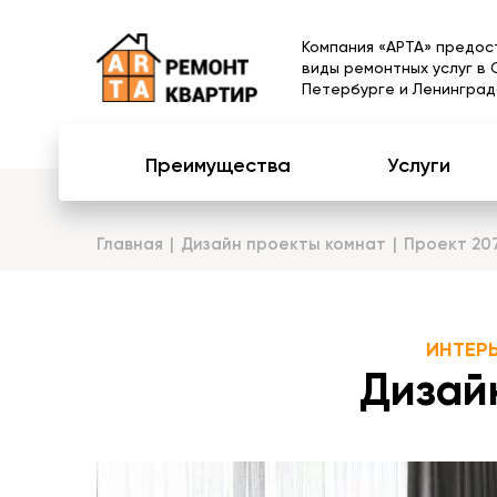
Компания «АРТА» предос
виды ремонтных услуг в 
Петербурге и Ленинград
Преимущества
Услуги
Главная
Дизайн проекты комнат
Проект 20
ИНТЕР
Дизайн