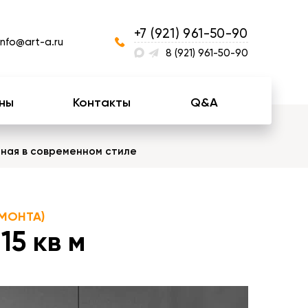
+7 (921) 961-50-90
info@art-a.ru
8 (921) 961-50-90
ны
Контакты
Q&A
ная в современном стиле
МОНТА)
15 кв м