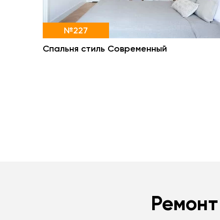
№227
Спальня стиль Современный
Ремонт