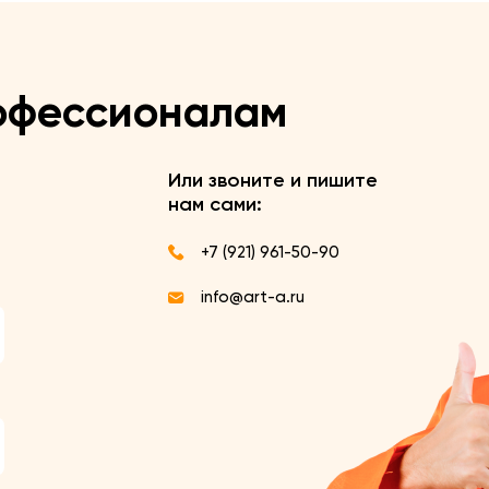
офессионалам
Или звоните и пишите
нам сами:
+7 (921) 961-50-90
info@art-a.ru