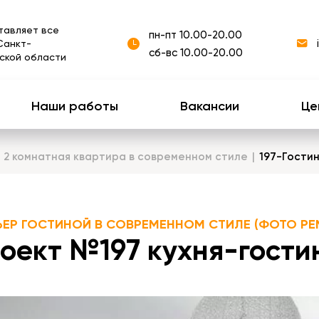
тавляет все
пн-пт 10.00-20.00
Санкт-
сб-вс 10.00-20.00
ской области
Наши работы
Вакансии
Це
7 2 комнатная квартира в современном стиле
197-Гости
ЬЕР ГОСТИНОЙ В СОВРЕМЕННОМ СТИЛЕ (ФОТО РЕ
оект №197 кухня-гостин