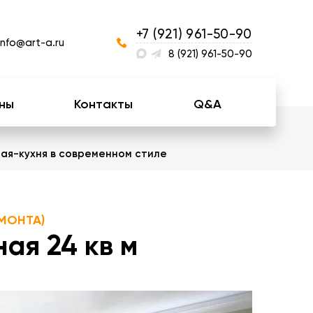
+7 (921) 961-50-90
info@art-a.ru
8 (921) 961-50-90
ны
Контакты
Q&A
ная-кухня в современном стиле
МОНТА)
ая 24 кв м