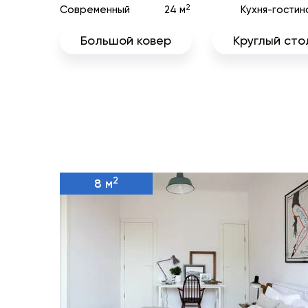
2
Современный
24 м
Кухня-гостин
Большой ковер
Круглый сто
2
8 м