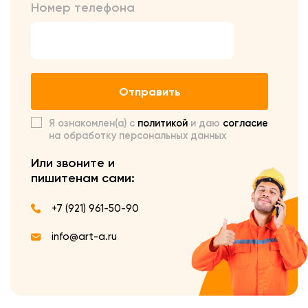
Номер телефона
Отправить
Я ознакомлен(а) с
политикой
и даю
согласие
на обработку персональных данных
Или звоните и
пишите
нам сами:
+7 (921) 961-50-90
info@art-a.ru