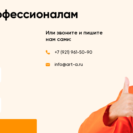
офессионалам
Или звоните и пишите
нам сами:
+7 (921) 961-50-90
info@art-a.ru