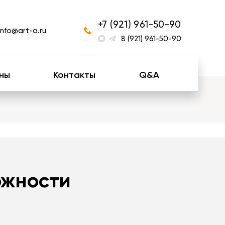
+7 (921) 961-50-90
info@art-a.ru
8 (921) 961-50-90
ны
Контакты
Q&A
ожности