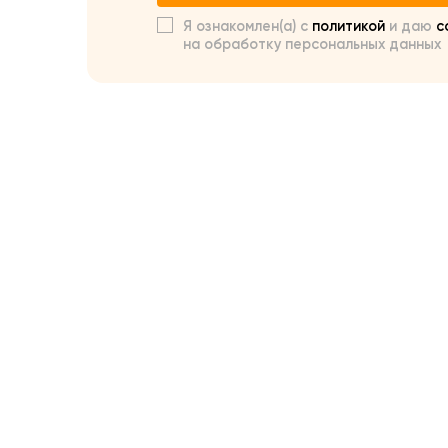
Я ознакомлен(а) с
политикой
и даю
с
на обработку персональных данных