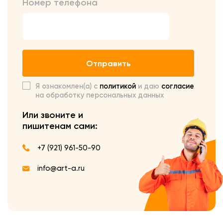
Номер телефона
Отправить
Я ознакомлен(а) с
политикой
и даю
согласие
на обработку персональных данных
Или звоните и
пишите
нам сами:
+7 (921) 961-50-90
info@art-a.ru