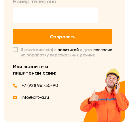
Номер телефона
Отправить
Я ознакомлен(а) с
политикой
и даю
согласие
на обработку персональных данных
Или звоните и
пишите
нам сами:
+7 (921) 961-50-90
info@art-a.ru