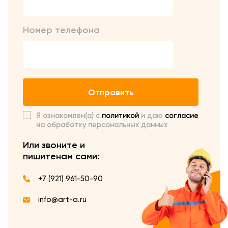
Номер телефона
Отправить
Я ознакомлен(а) с
политикой
и даю
согласие
на обработку персональных данных
Или звоните и
пишите
нам сами:
+7 (921) 961-50-90
info@art-a.ru