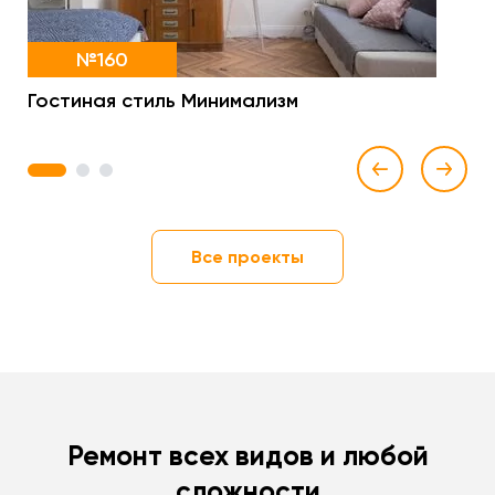
№160
Гостиная стиль Минимализм
1
2
3
Все проекты
Ремонт всех видов и любой
сложности