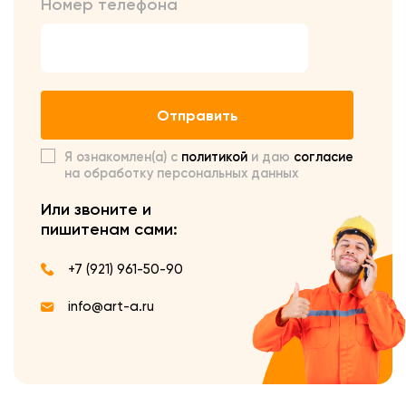
Номер телефона
Отправить
Я ознакомлен(а) с
политикой
и даю
согласие
на обработку персональных данных
Или звоните и
пишите
нам сами:
+7 (921) 961-50-90
info@art-a.ru