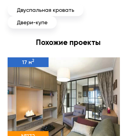
Двуспальная кровать
Двери-купе
Похожие проекты
2
17 м