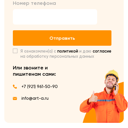
Номер телефона
Отправить
Я ознакомлен(а) с
политикой
и даю
согласие
на обработку персональных данных
Или звоните и
пишите
нам сами:
+7 (921) 961-50-90
info@art-a.ru