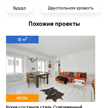
Будда
Двуспальная кровать
Похожие проекты
2
15 м
№214
Кухня-гостиная стиль Современный