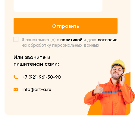
Отправить
Я ознакомлен(а) с
политикой
и даю
согласие
на обработку персональных данных
Или звоните и
пишите
нам сами:
+7 (921) 961-50-90
info@art-a.ru