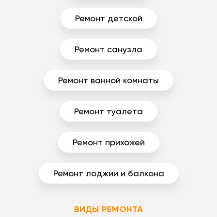
Ремонт детской
Ремонт санузла
Ремонт ванной комнаты
Ремонт туалета
Ремонт прихожей
Ремонт лоджии и балкона
ВИДЫ РЕМОНТА