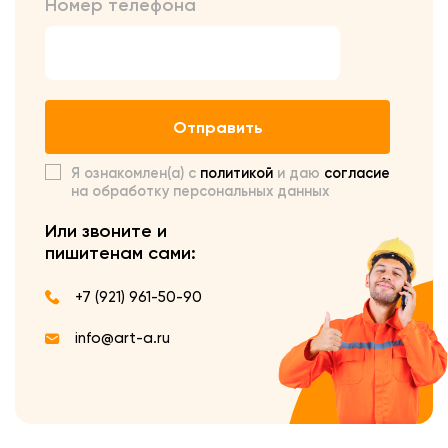
Номер телефона
Отправить
Я ознакомлен(а) с
политикой
и даю
согласие
на обработку персональных данных
Или звоните и
пишите
нам сами:
+7 (921) 961-50-90
info@art-a.ru