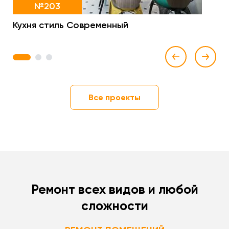
№203
Кухня стиль Современный
1
2
3
Все проекты
Ремонт всех видов и любой
сложности