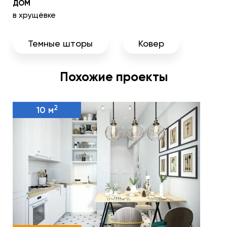
ДОМ
в хрущёвке
Темные шторы
Ковер
Похожие проекты
2
10 м