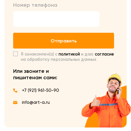
Номер телефона
Отправить
Я ознакомлен(а) с
политикой
и даю
согласие
на обработку персональных данных
Или звоните и
пишите
нам сами:
+7 (921) 961-50-90
info@art-a.ru