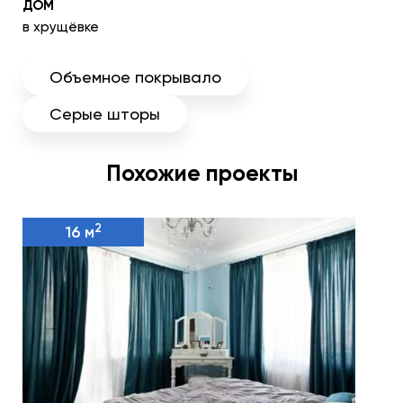
ДОМ
в хрущёвке
Объемное покрывало
Серые шторы
Похожие проекты
2
16 м