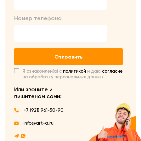
Номер телефона
Отправить
Я ознакомлен(а) с
политикой
и даю
согласие
на обработку персональных данных
Или звоните и
пишите
нам сами:
+7 (921) 961-50-90
info@art-a.ru