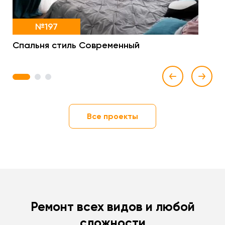
№197
Спальня стиль Современный
1
2
3
Все проекты
Ремонт всех видов и любой
сложности