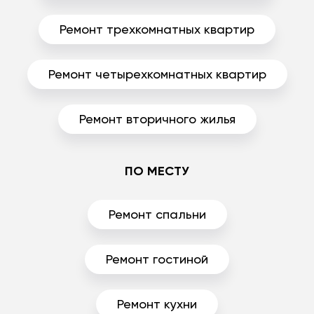
Ремонт трехкомнатных квартир
Ремонт четырехкомнатных квартир
Ремонт вторичного жилья
ПО МЕСТУ
Ремонт спальни
Ремонт гостиной
Ремонт кухни