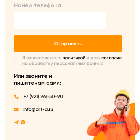
Номер телефона
Отправить
Я ознакомлен(а) с
политикой
и даю
согласие
на обработку персональных данных
Или звоните и
пишите
нам сами:
+7 (921) 961-50-90
info@art-a.ru