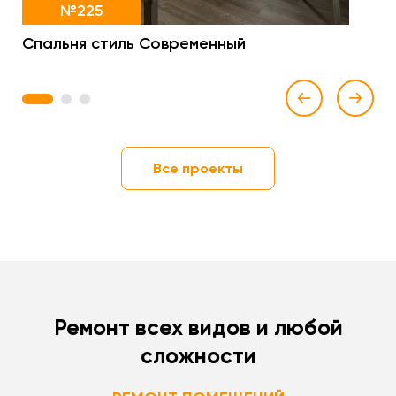
№225
Спальня стиль Современный
1
2
3
Все проекты
Ремонт всех видов и любой
сложности