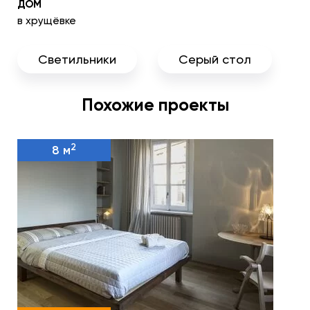
ДОМ
в хрущёвке
Светильники
Серый стол
Похожие проекты
2
8 м