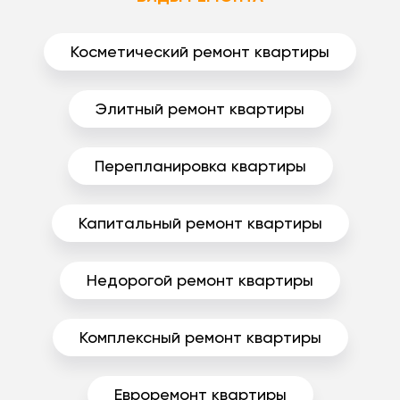
Косметический ремонт квартиры
Элитный ремонт квартиры
Перепланировка квартиры
Капитальный ремонт квартиры
Недорогой ремонт квартиры
Комплексный ремонт квартиры
Евроремонт квартиры