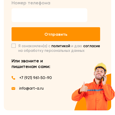
Номер телефона
Отправить
Я ознакомлен(а) с
политикой
и даю
согласие
на обработку персональных данных
Или звоните и
пишите
нам сами:
+7 (921) 961-50-90
info@art-a.ru