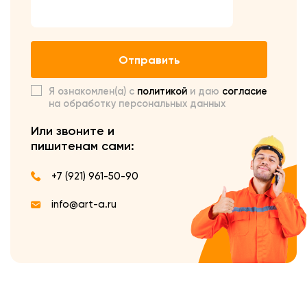
Отправить
Я ознакомлен(а) с
политикой
и даю
согласие
на обработку персональных данных
Или звоните и
пишите
нам сами:
+7 (921) 961-50-90
info@art-a.ru