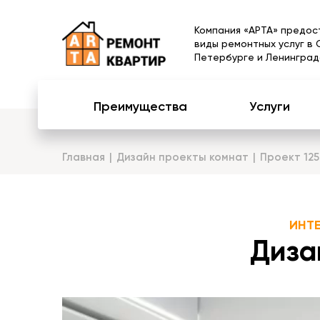
Компания «АРТА» предос
виды ремонтных услуг в 
Петербурге и Ленинград
Преимущества
Услуги
Главная
Дизайн проекты комнат
Проект 125
ИНТ
Диза