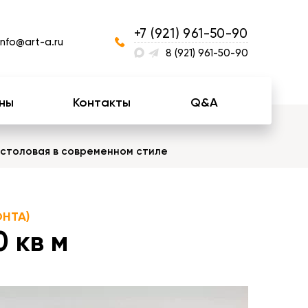
+7 (921) 961-50-90
info@art-a.ru
8 (921) 961-50-90
ны
Контакты
Q&A
- столовая в cовременном стиле
НТА)
 кв м