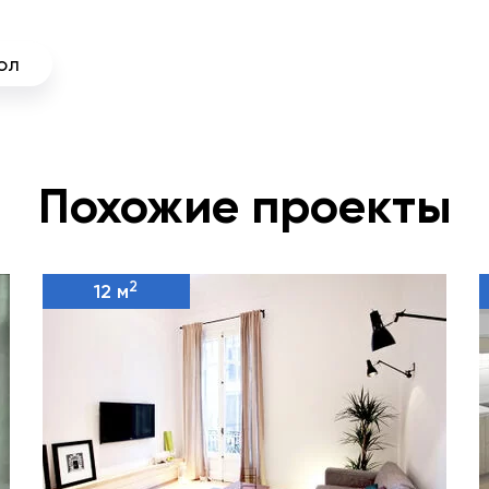
ол
Похожие проекты
2
12 м