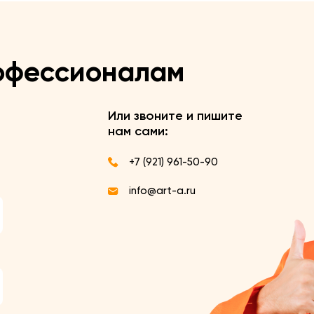
офессионалам
Или звоните и пишите
нам сами:
+7 (921) 961-50-90
info@art-a.ru