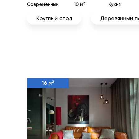
2
Современный
10 м
Кухня
Круглый стол
Деревянный п
2
16 м