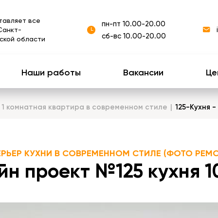
тавляет все
пн-пт 10.00-20.00
Санкт-
сб-вс 10.00-20.00
ской области
Наши работы
Вакансии
Це
 1 комнатная квартира в современном стиле
125-Кухня 
ЕРЬЕР КУХНИ В СОВРЕМЕННОМ СТИЛЕ (ФОТО РЕМО
йн проект №125 кухня 10