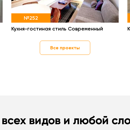
№252
Кухня-гостиная стиль Современный
Все проекты
 всех видов и любой сл