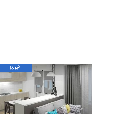
2
16 м