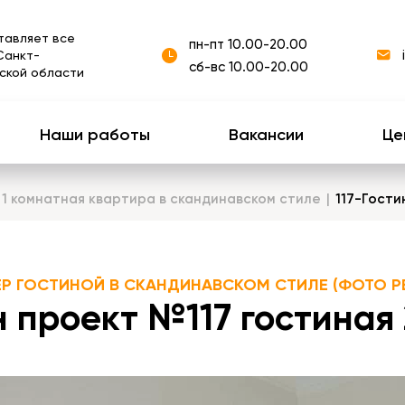
тавляет все
пн-пт 10.00-20.00
Санкт-
сб-вс 10.00-20.00
ской области
Наши работы
Вакансии
Це
 1 комнатная квартира в скандинавском стиле
117-Гости
ЕР ГОСТИНОЙ В СКАНДИНАВСКОМ СТИЛЕ (ФОТО Р
 проект №117 гостиная 