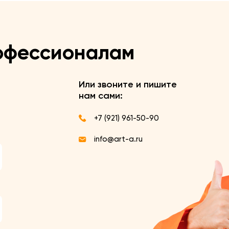
офессионалам
Или звоните и пишите
нам сами:
+7 (921) 961-50-90
info@art-a.ru