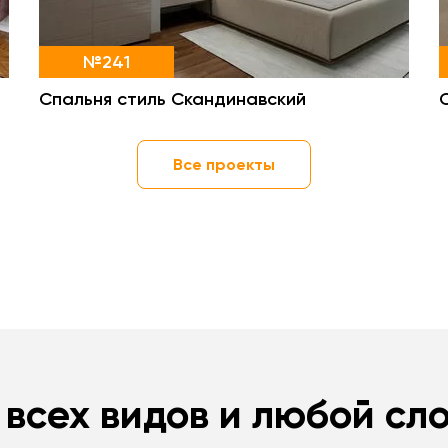
№241
Спальня стиль Скандинавский
Все проекты
 всех видов и любой сл