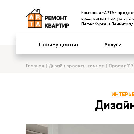
Компания «АРТА» предос
виды ремонтных услуг в 
Петербурге и Ленинград
Преимущества
Услуги
Главная
Дизайн проекты комнат
Проект 117
ИНТЕРЬ
Дизайн