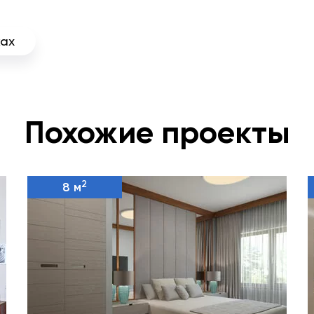
ках
Похожие проекты
2
8 м