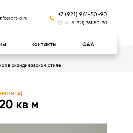
+7 (921) 961-50-90
info@art-a.ru
8 (921) 961-50-90
ны
Контакты
Q&A
ная в скандинавском стиле
ЕМОНТА)
20 кв м