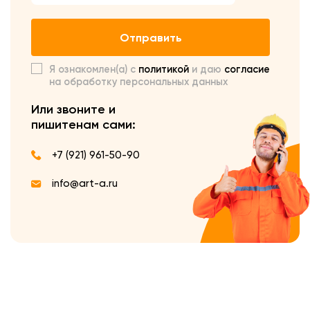
Отправить
Я ознакомлен(а) с
политикой
и даю
согласие
на обработку персональных данных
Или звоните и
пишите
нам сами:
+7 (921) 961-50-90
info@art-a.ru