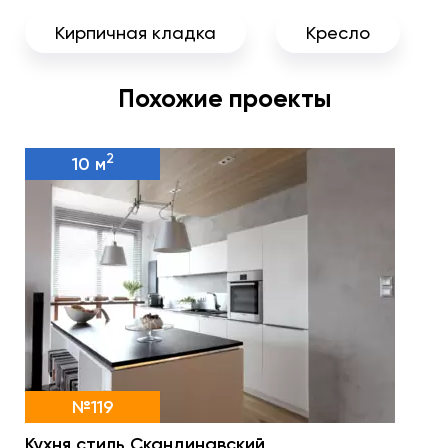
Кирпичная кладка
Кресло
Похожие проекты
2
10 м
№119
Кухня стиль Скандинавский