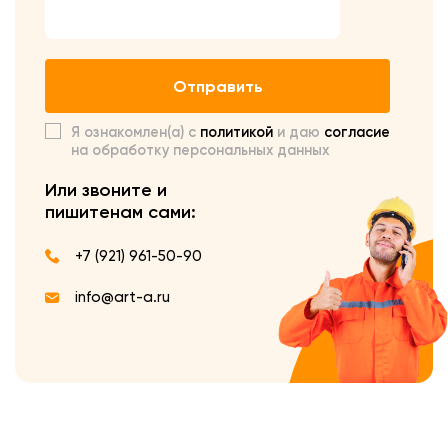
Отправить
Я ознакомлен(а) с
политикой
и даю
согласие
на обработку персональных данных
Или звоните и
пишите
нам сами:
+7 (921) 961-50-90
info@art-a.ru