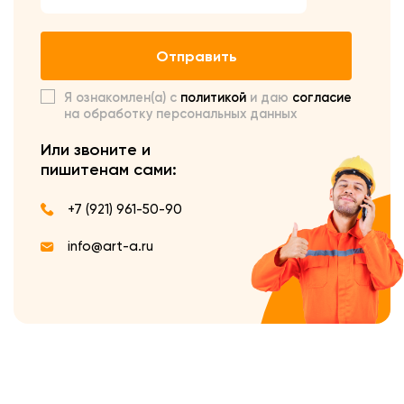
Отправить
Я ознакомлен(а) с
политикой
и даю
согласие
на обработку персональных данных
Или звоните и
пишите
нам сами:
+7 (921) 961-50-90
info@art-a.ru