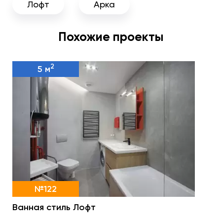
Лофт
Арка
Похожие проекты
2
5 м
№122
Ванная стиль Лофт