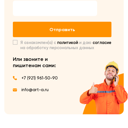
Отправить
Я ознакомлен(а) с
политикой
и даю
согласие
на обработку персональных данных
Или звоните и
пишите
нам сами:
+7 (921) 961-50-90
info@art-a.ru