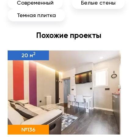
Современный
Белые стены
Темная плитка
Похожие проекты
2
20 м
№136