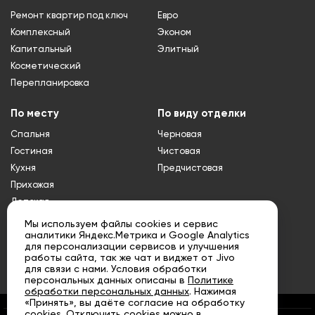
Ремонт квартир под ключ
Евро
Комплексный
Эконом
Капитальный
Элитный
Косметический
Перепланировка
По месту
По виду отделки
Спальня
Черновая
Гостиная
Чистовая
Кухня
Предчистовая
Прихожая
Детская
Туалет
Мы используем файлы cookies и сервис
аналитики Яндекс.Метрика и Google Analytics
Ванная
для персонализации сервисов и улучшения
Совмещенный
работы сайта, так же чат и виджет от Jivo
санузел
для связи с нами. Условия обработки
персональных данных описаны в
Политике
обработки персональных данных
. Нажимая
«Принять», вы даёте согласие на обработку
cookies. Отключить cookies можно в