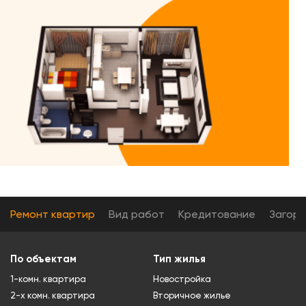
Ремонт квартир
Вид работ
Кредитование
Загор
По объектам
Тип жилья
1-комн. квартира
Новостройка
2-х комн. квартира
Вторичное жилье