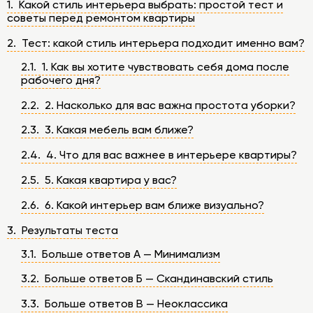
1. Какой стиль интерьера выбрать: простой тест и
советы перед ремонтом квартиры
2. Тест: какой стиль интерьера подходит именно вам?
2.1. 1. Как вы хотите чувствовать себя дома после
рабочего дня?
2.2. 2. Насколько для вас важна простота уборки?
2.3. 3. Какая мебель вам ближе?
2.4. 4. Что для вас важнее в интерьере квартиры?
2.5. 5. Какая квартира у вас?
2.6. 6. Какой интерьер вам ближе визуально?
3. Результаты теста
3.1. Больше ответов А — Минимализм
3.2. Больше ответов Б — Скандинавский стиль
3.3. Больше ответов В — Неоклассика