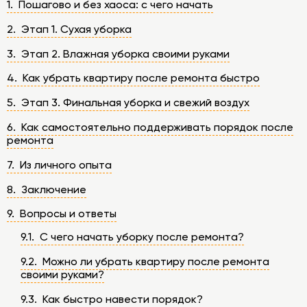
1. Пошагово и без хаоса: с чего начать
2. Этап 1. Сухая уборка
3. Этап 2. Влажная уборка своими руками
4. Как убрать квартиру после ремонта быстро
5. Этап 3. Финальная уборка и свежий воздух
6. Как самостоятельно поддерживать порядок после
ремонта
7. Из личного опыта
8. Заключение
9. Вопросы и ответы
9.1. С чего начать уборку после ремонта?
9.2. Можно ли убрать квартиру после ремонта
своими руками?
9.3. Как быстро навести порядок?