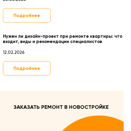
Подробнее
Нужен ли дизайн-проект при ремонте квартиры: что
входит, виды и рекомендации специалистов
12.02.2026
Подробнее
ЗАКАЗАТЬ РЕМОНТ В НОВОСТРОЙКЕ