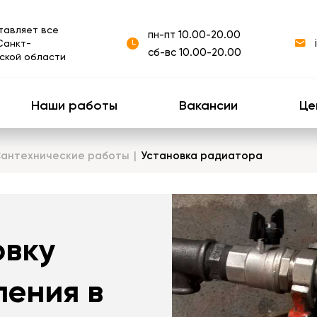
тавляет все
пн-пт 10.00-20.00
Санкт-
сб-вс 10.00-20.00
ской области
Наши работы
Вакансии
Це
антехнические работы
Установка радиатора
овку
ления в