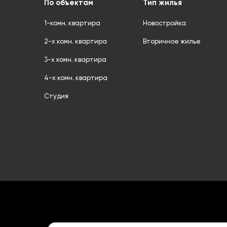
По объектам
Тип жилья
1-комн. квартира
Новостройка
2-х комн. квартира
Вторичное жилье
3-х комн. квартира
4-х комн. квартира
Студия