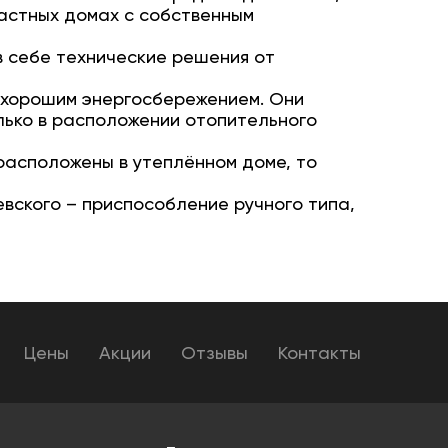
частных домах с собственным
 себе технические решения от
 хорошим энергосбережением. Они
лько в расположении отопительного
расположены в утеплённом доме, то
вского – приспособление ручного типа,
Цены
Акции
Отзывы
Контакты