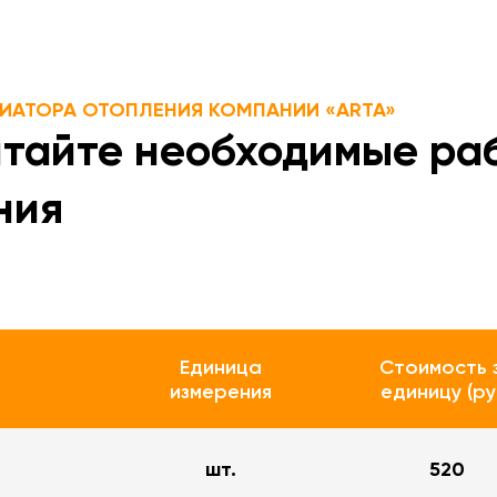
ИАТОРА ОТОПЛЕНИЯ КОМПАНИИ «ARTA»
итайте необходимые раб
ния
Единица
Стоимость 
измерения
единицу (ру
шт.
520