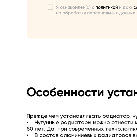
Я ознакомлен(а) с
политикой
и даю
с
на обработку персональных данных
Особенности уста
Прежде чем устанавливать радиатор, ну
• Чугунные радиаторы можно отнести к
50 лет. Да, при современных технология
• В состав алюминиевых радиаторов вх