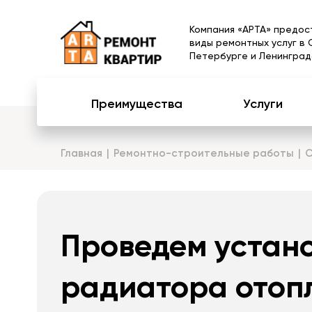
Компания «АРТА» предос
виды ремонтных услуг в 
Петербурге и Ленинград
Преимущества
Услуги
Главная
Ремонтно-строительные работы
С
Проведем устан
радиатора отоп