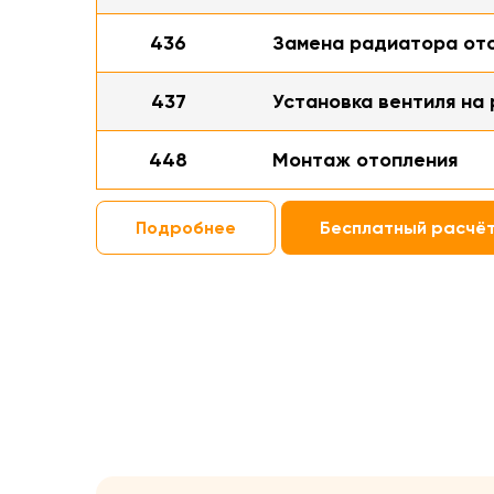
436
Замена радиатора от
437
Установка вентиля на
448
Монтаж отопления
Подробнее
Бесплатный расчё