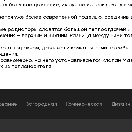
ть большое давление, их лучше использовать в 
ется уже более современной моделью, соединив в
ные радиаторы славятся большой теплоотдачей и
чения – верхним и нижним. Разница между ними то
ого под окном, даже если комнаты сами по себе 
ещения.
 равномерно, на него устанавливается клапан Мае
х из теплоносителя.
ование
Загородная
Коммерческая
Дизайн