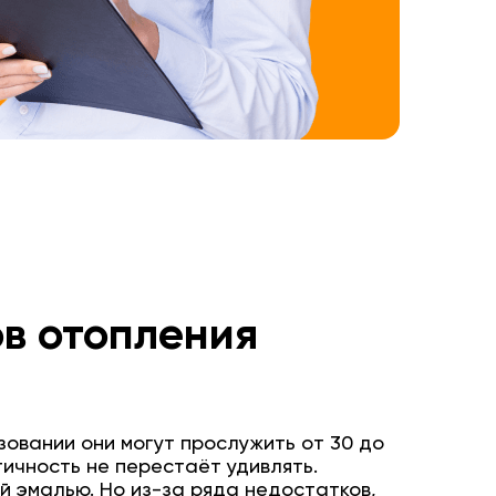
в отопления
овании они могут прослужить от 30 до
тичность не перестаёт удивлять.
 эмалью. Но из-за ряда недостатков,