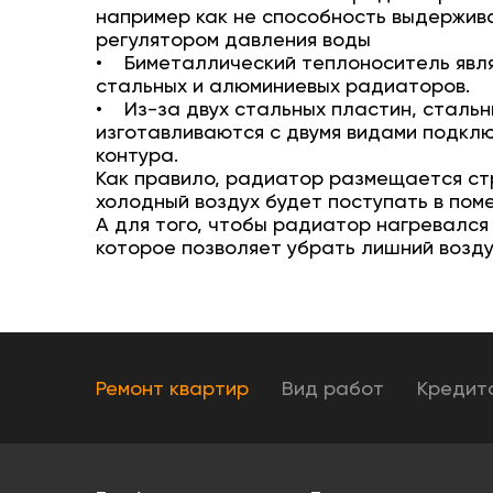
например как не способность выдержива
регулятором давления воды
• Биметаллический теплоноситель явля
стальных и алюминиевых радиаторов.
• Из-за двух стальных пластин, сталь
изготавливаются с двумя видами подклю
контура.
Как правило, радиатор размещается стр
холодный воздух будет поступать в пом
А для того, чтобы радиатор нагревался
которое позволяет убрать лишний возду
Ремонт квартир
Вид работ
Кредит