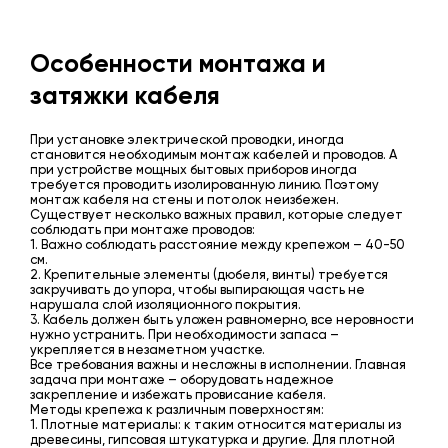
Особенности монтажа и
затяжки кабеля
При установке электрической проводки, иногда
становится необходимым монтаж кабелей и проводов. А
при устройстве мощных бытовых приборов иногда
требуется проводить изолированную линию. Поэтому
монтаж кабеля на стены и потолок неизбежен.
Существует несколько важных правил, которые следует
соблюдать при монтаже проводов:
1. Важно соблюдать расстояние между крепежом – 40-50
см.
2. Крепительные элементы (дюбеля, винты) требуется
закручивать до упора, чтобы выпирающая часть не
нарушала слой изоляционного покрытия.
3. Кабель должен быть уложен равномерно, все неровности
нужно устранить. При необходимости запаса –
укрепляется в незаметном участке.
Все требования важны и несложны в исполнении. Главная
задача при монтаже – оборудовать надежное
закрепление и избежать провисание кабеля.
Методы крепежа к различным поверхностям:
1. Плотные материалы: к таким относится материалы из
древесины, гипсовая штукатурка и другие. Для плотной