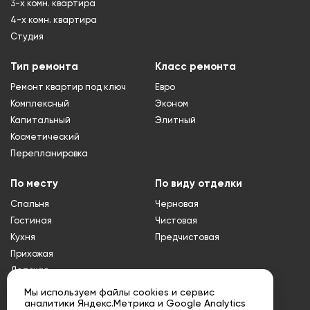
3-х комн. квартира
4-х комн. квартира
Студия
Тип ремонта
Класс ремонта
Ремонт квартир под ключ
Евро
Комплексный
Эконом
Капитальный
Элитный
Косметический
Перепланировка
По месту
По виду отделки
Спальня
Черновая
Гостиная
Чистовая
Кухня
Предчистовая
Прихожая
Детская
Туалет
Мы используем файлы cookies и сервис
аналитики Яндекс.Метрика и Google Analytics
Ванная