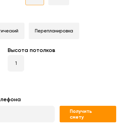
тический
Перепланировка
Высота потолков
елефона
Получить
смету