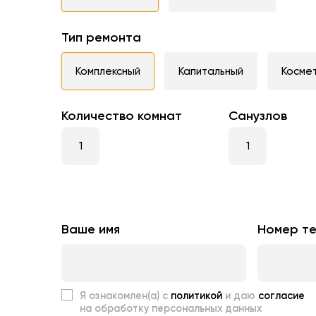
Тип ремонта
Комплексный
Капитальный
Косме
Количество комнат
Санузлов
Ваше имя
Номер т
Я ознакомлен(а) с
политикой
и даю
согласие
на обработку персональных данных