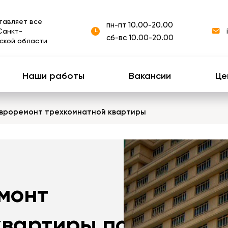
тавляет все
пн-пт 10.00-20.00
Санкт-
сб-вс 10.00-20.00
ской области
Наши работы
Вакансии
Це
вроремонт трехкомнатной квартиры
монт
квартиры под