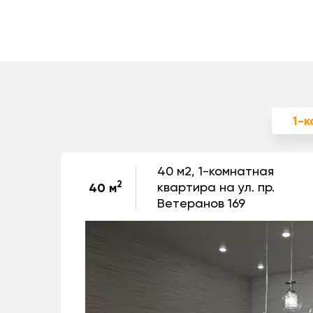
1-
40 м2, 1-комнатная
2
квартира на ул. пр.
40 м
Ветеранов 169