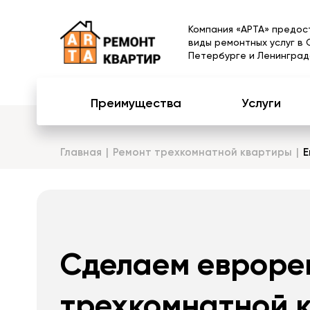
Компания «АРТА» предос
виды ремонтных услуг в 
Петербурге и Ленинград
Преимущества
Услуги
Главная
Ремонт трехкомнатной квартиры
Е
Сделаем евроре
трехкомнатной 