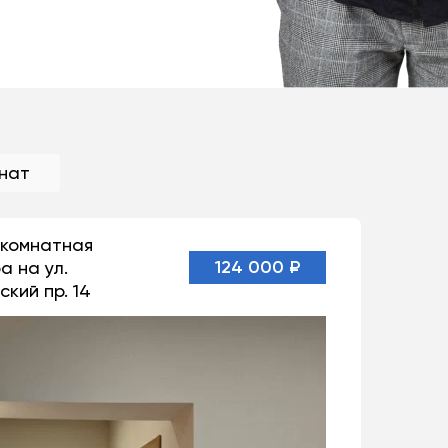
мнат
1-комнатная
124 000 ₽
а на ул.
ский пр. 14