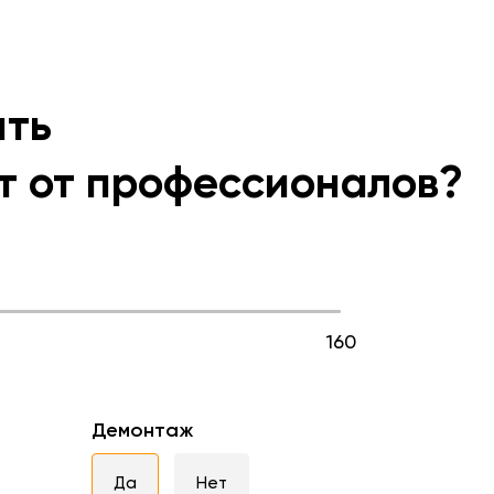
ить
т от профессионалов?
160
Демонтаж
Да
Нет