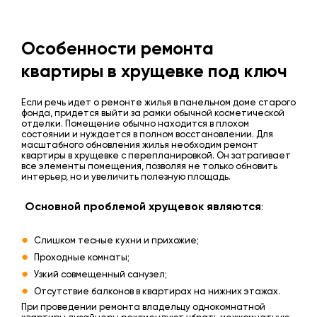
Особенности ремонта
квартиры в хрущевке под ключ
Если речь идет о ремонте жилья в панельном доме старого
фонда, придется выйти за рамки обычной косметической
отделки. Помещение обычно находится в плохом
состоянии и нуждается в полном восстановлении. Для
масштабного обновления жилья необходим ремонт
квартиры в хрущевке с перепланировкой. Он затрагивает
все элементы помещения, позволяя не только обновить
интерьер, но и увеличить полезную площадь.
Основной проблемой хрущевок являются
:
Слишком тесные кухни и прихожие;
Проходные комнаты;
Узкий совмещенный санузел;
Отсутствие балконов в квартирах на нижних этажах.
При проведении ремонта владельцу однокомнатной