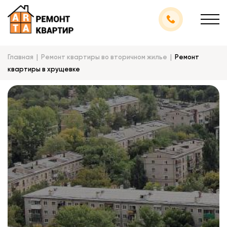
Главная
Ремонт квартиры во вторичном жилье
Ремонт
квартиры в хрущевке