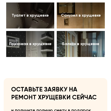
Туалет в хрущевке
Санузел в хрущевке
Прихожая в хрущевке
Балкон в хрущевке
ОСТАВЬТЕ ЗАЯВКУ НА
РЕМОНТ ХРУЩЕВКИ СЕЙЧАС
и получите полную смету в подарок