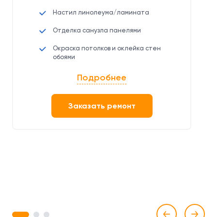
Настил линолеума/ламината
Отделка санузла панелями
Окраска потолков и оклейка стен
обоями
Подробнее
Заказать ремонт
1
2
3