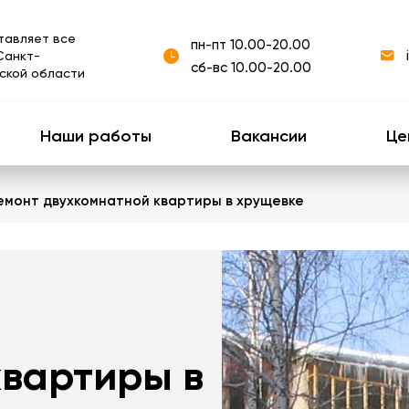
тавляет все
пн-пт 10.00-20.00
Санкт-
сб-вс 10.00-20.00
ской области
Наши работы
Вакансии
Це
емонт двухкомнатной квартиры в хрущевке
квартиры в