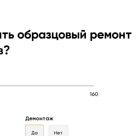
ить образцовый ремонт
в?
160
Демонтаж
Да
Нет