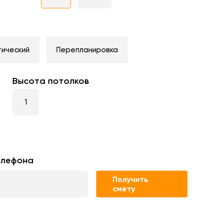
тический
Перепланировка
Высота потолков
елефона
Получить
смету