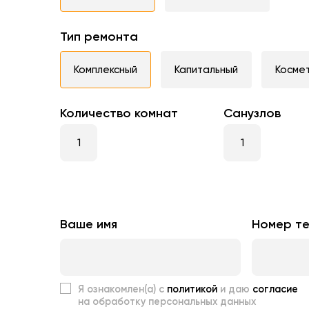
Тип ремонта
Комплексный
Капитальный
Косме
Количество комнат
Санузлов
Ваше имя
Номер т
Я ознакомлен(а) с
политикой
и даю
согласие
на обработку персональных данных