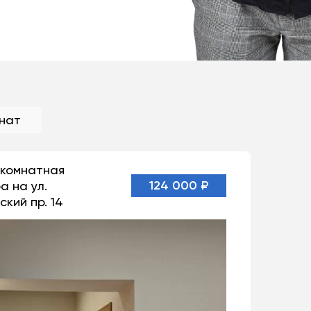
мнат
1-комнатная
124 000 ₽
а на ул.
ский пр. 14