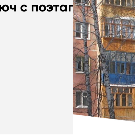
юч с поэтапной