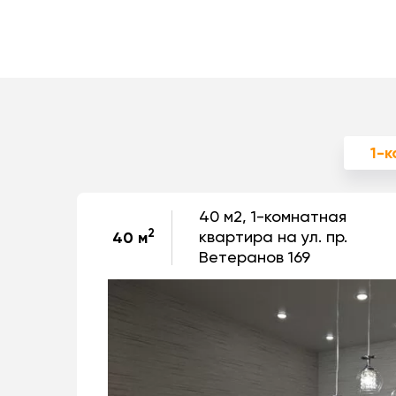
1-
40 м2, 1-комнатная
2
квартира на ул. пр.
40 м
Ветеранов 169