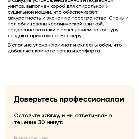
В санузле установлена ванная и подвесной
унитаз, выполнен короб для стиральной и
сушильной машин, что обеспечивает
аккуратность и экономию пространства. Стены и
пол облицованы керамической плиткой,
подвесные потолки с освещением по контуру
создают приятную атмосферу.
В спальне уложен ламинат и оклеены обои, что
добавляет комнате тепла и комфорта.
Доверьтесь профессионалам
Оставьте заявку, и мы ответим
вам в
течение 30 минут:
Введите имя