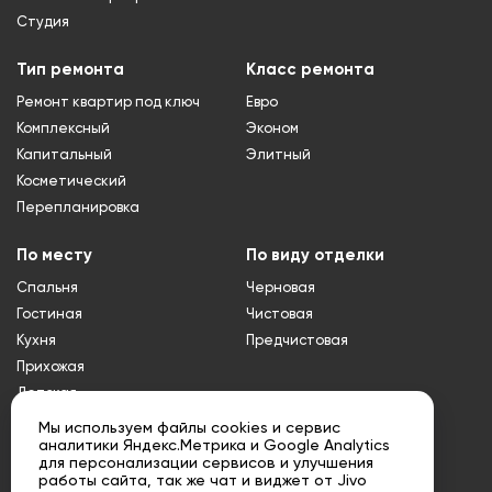
Студия
Тип ремонта
Класс ремонта
Ремонт квартир под ключ
Евро
Комплексный
Эконом
Капитальный
Элитный
Косметический
Перепланировка
По месту
По виду отделки
Спальня
Черновая
Гостиная
Чистовая
Кухня
Предчистовая
Прихожая
Детская
Туалет
Мы используем файлы cookies и сервис
аналитики Яндекс.Метрика и Google Analytics
Ванная
для персонализации сервисов и улучшения
Совмещенный
работы сайта, так же чат и виджет от Jivo