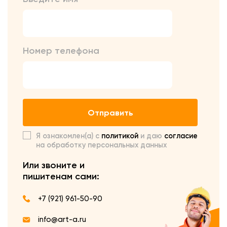
Номер телефона
Отправить
Я ознакомлен(а) с
политикой
и даю
согласие
на обработку персональных данных
Или звоните и
пишите
нам сами:
+7 (921) 961-50-90
info@art-a.ru