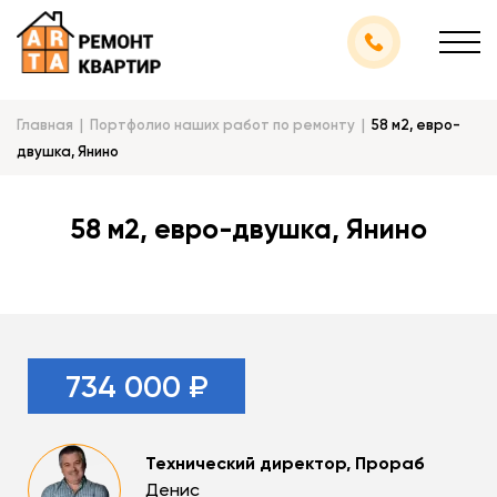
Главная
Портфолио наших работ по ремонту
58 м2, евро-
двушка, Янино
58 м2, евро-двушка, Янино
734 000 ₽
Технический директор, Прораб
Денис