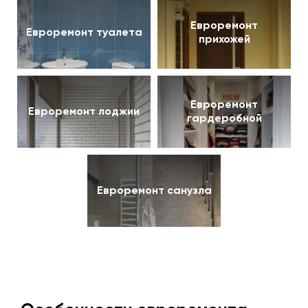
Евроремонт
Евроремонт туалета
прихожей
Евроремонт
Евроремонт лоджии
гардеробной
Евроремонт санузла