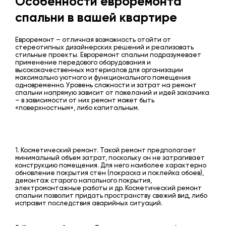
Особенности евроремонта
спальни в вашей квартире
Евроремонт – отличная возможность отойти от
стереотипных дизайнерских решений и реализовать
стильные проекты. Евроремонт спальни подразумевает
применение передового оборудования и
высококачественных материалов для организации
максимально уютного и функционального помещения
одновременно. Уровень сложности и затрат на ремонт
спальни напрямую зависит от пожеланий и идей заказчика
– в зависимости от них ремонт может быть
«поверхностным», либо капитальным.
1. Косметический ремонт. Такой ремонт предполагает
минимальный объем затрат, поскольку он не затрагивает
конструкцию помещения. Для него наиболее характерно
обновление покрытия стен (покраска и поклейка обоев),
демонтаж старого напольного покрытия,
электромонтажные работы и др. Косметический ремонт
спальни позволит придать пространству свежий вид, либо
исправит последствия аварийных ситуаций.