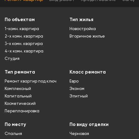
По объектам
Тип жилья
1-комн. квартира
Новостройка
2-х комн. квартира
Вторичное жилье
3-х комн. квартира
4-х комн. квартира
Студия
Тип ремонта
Класс ремонта
Ремонт квартир под ключ
Евро
Комплексный
Эконом
Капитальный
Элитный
Косметический
Перепланировка
По месту
По виду отделки
Спальня
Черновая