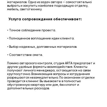
материалов. Одна из задач автора – самостоятельно
выбрать и закупить наиболее подходящую отделку,
мебель, светотехнику.
Услуга сопровождения обеспечивает:
• Точное соблюдение проекта.
• Полноценное воплощение идеи клиента.
• Выбор надежных, долговечных материалов.
• Соответствие смете.
Помимо авторского контроля, студия ARTA предлагает и
другие удобные форматы взаимодействия. Клиенты
получают личного менеджера, остающегося на связи
круглосуточно. Возникающие вопросы и затруднения
разрешаются незамедлительно. По окончании отделки
проводится клининг. Вы въезжаете в полностью
обустроенную квартиру или дом, без хлопот и
дополнительных расходов.