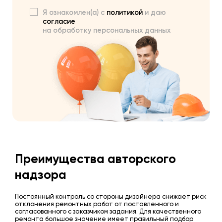
Я ознакомлен(а) с
политикой
и даю
согласие
на обработку персональных данных
Преимущества авторского
надзора
Постоянный контроль со стороны дизайнера снижает риск
отклонения ремонтных работ от поставленного и
согласованного с заказчиком задания. Для качественного
ремонта большое значение имеет правильный подбор