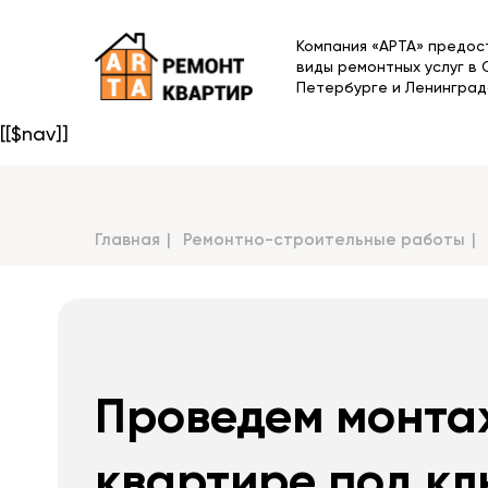
Компания «АРТА» предос
виды ремонтных услуг в 
Петербурге и Ленинград
[[$nav]]
Главная
Ремонтно-строительные работы
Проведем монта
квартире под кл