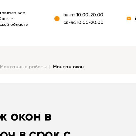
тавляет все
пн-пт 10.00-20.00
Санкт-
сб-вс 10.00-20.00
ской области
Монтажные работы
Монтаж окон
ж окон в
юч в срок с